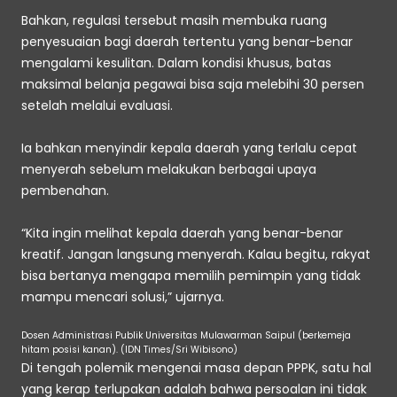
Bahkan, regulasi tersebut masih membuka ruang 
penyesuaian bagi daerah tertentu yang benar-benar 
mengalami kesulitan. Dalam kondisi khusus, batas 
maksimal belanja pegawai bisa saja melebihi 30 persen 
setelah melalui evaluasi. 
Ia bahkan menyindir kepala daerah yang terlalu cepat 
menyerah sebelum melakukan berbagai upaya 
pembenahan. 
“Kita ingin melihat kepala daerah yang benar-benar 
kreatif. Jangan langsung menyerah. Kalau begitu, rakyat 
bisa bertanya mengapa memilih pemimpin yang tidak 
mampu mencari solusi,” ujarnya. 
Dosen Administrasi Publik Universitas Mulawarman Saipul (berkemeja 
hitam posisi kanan). (IDN Times/Sri Wibisono)
Di tengah polemik mengenai masa depan PPPK, satu hal 
yang kerap terlupakan adalah bahwa persoalan ini tidak 