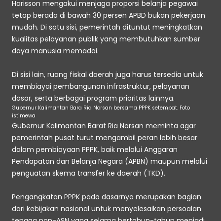
Harisson mengakui menjaga proporsi belanja pegawai 
tetap berada di bawah 30 persen APBD bukan pekerjaan 
mudah. Di satu sisi, pemerintah dituntut meningkatkan 
kualitas pelayanan publik yang membutuhkan sumber 
daya manusia memadai. 
Di sisi lain, ruang fiskal daerah juga harus tersedia untuk 
membiayai pembangunan infrastruktur, pelayanan 
dasar, serta berbagai program prioritas lainnya. 
Gubernur Kalimantan Bara Ria Norsan bersama PPPK setempat. Foto 
istimewa
Gubernur Kalimantan Barat Ria Norsan meminta agar 
pemerintah pusat turut mengambil peran lebih besar 
dalam pembiayaan PPPK, baik melalui Anggaran 
Pendapatan dan Belanja Negara (APBN) maupun melalui 
penguatan skema transfer ke daerah (TKD). 
Pengangkatan PPPK pada dasarnya merupakan bagian 
dari kebijakan nasional untuk menyelesaikan persoalan 
tenaga non-ASN yang selama bertahun-tahun menjadi 