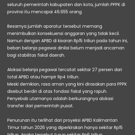
seluruh pemerintah kabupaten dan kota, jumlah PPPK di 
provinsi itu mencapai 46.655 orang. 
Besarnya jumlah aparatur tersebut memang 
menimbulkan konsekuensi anggaran yang tidak kecil. 
Namun dengan APBD di kisaran Rp15 triliun pada tahun ini, 
beban belanja pegawai dinilai belum menjadi ancaman 
bagi stabilitas fiskal daerah. 
Alokasi belanja pegawai tercatat sekitar 27 persen dari 
total APBD atau hampir Rp4 triliun. 
Meski demikian, rasa aman yang kini dirasakan para PPPK 
disebut berdiri di atas fondasi fiskal yang rapuh. 
Penyebab utamanya adalah berkurangnya alokasi 
transfer dari pemerintah pusat. 
Penurunan itu terlihat dari proyeksi APBD Kalimantan 
Timur tahun 2026 yang diperkirakan hanya sekitar Rp15 
triliun. Angka tersebut turun sekitar Rp6 triliun 