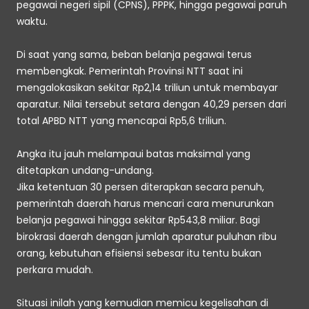
pegawai negeri sipil (CPNS), PPPK, hingga pegawai paruh 
waktu. 
Di saat yang sama, beban belanja pegawai terus 
membengkak. Pemerintah Provinsi NTT saat ini 
mengalokasikan sekitar Rp2,14 triliun untuk membayar 
aparatur. Nilai tersebut setara dengan 40,29 persen dari 
total APBD NTT yang mencapai Rp5,6 triliun. 
Angka itu jauh melampaui batas maksimal yang 
ditetapkan undang-undang. 
Jika ketentuan 30 persen diterapkan secara penuh, 
pemerintah daerah harus mencari cara menurunkan 
belanja pegawai hingga sekitar Rp543,8 miliar. Bagi 
birokrasi daerah dengan jumlah aparatur puluhan ribu 
orang, kebutuhan efisiensi sebesar itu tentu bukan 
perkara mudah. 
Situasi inilah yang kemudian memicu kegelisahan di 