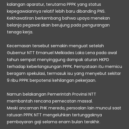
kalangan aparatur, terutama PPPK yang status 
kepegawaiannya relatif lebih baru dibanding PNS. 
Kekhawatiran berkembang bahwa upaya menekan 
belanja pegawai akan berujung pada pengurangan 
tenaga kerja. 
Kecemasan tersebut semakin menguat setelah 
Gubernur NTT Emanuel Melkiades Laka Lena pada awal 
tahun sempat menyinggung dampak aturan HKPD 
terhadap keberlangsungan PPPK. Pernyataan itu memicu 
beragam spekulasi, termasuk isu yang menyebut sekitar 
9 ribu PPPK berpotensi kehilangan pekerjaan. 
Namun belakangan Pemerintah Provinsi NTT 
membantah rencana pemecatan massal. 
Meski ancaman PHK mereda, persoalan lain muncul saat 
ratusan PPPK NTT mengeluhkan tertunggaknya 
pembayaran gaji selama enam bulan terakhir. 