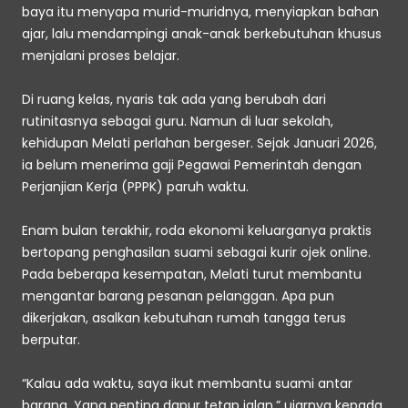
baya itu menyapa murid-muridnya, menyiapkan bahan 
ajar, lalu mendampingi anak-anak berkebutuhan khusus 
menjalani proses belajar.
Di ruang kelas, nyaris tak ada yang berubah dari 
rutinitasnya sebagai guru. Namun di luar sekolah, 
kehidupan Melati perlahan bergeser. Sejak Januari 2026, 
ia belum menerima gaji Pegawai Pemerintah dengan 
Perjanjian Kerja (PPPK) paruh waktu.
Enam bulan terakhir, roda ekonomi keluarganya praktis 
bertopang penghasilan suami sebagai kurir ojek online. 
Pada beberapa kesempatan, Melati turut membantu 
mengantar barang pesanan pelanggan. Apa pun 
dikerjakan, asalkan kebutuhan rumah tangga terus 
berputar.
“Kalau ada waktu, saya ikut membantu suami antar 
barang. Yang penting dapur tetap jalan,” ujarnya kepada 