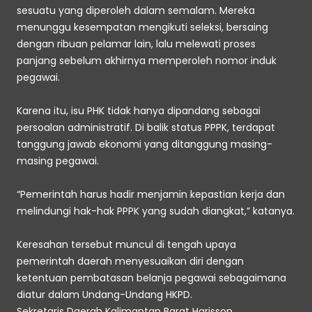
sesuatu yang diperoleh dalam semalam. Mereka 
menunggu kesempatan mengikuti seleksi, bersaing 
dengan ribuan pelamar lain, lalu melewati proses 
panjang sebelum akhirnya memperoleh nomor induk 
pegawai. 
Karena itu, isu PHK tidak hanya dipandang sebagai 
persoalan administratif. Di balik status PPPK, terdapat 
tanggung jawab ekonomi yang ditanggung masing-
masing pegawai. 
“Pemerintah harus hadir menjamin kepastian kerja dan 
melindungi hak-hak PPPK yang sudah diangkat,” katanya. 
Keresahan tersebut muncul di tengah upaya 
pemerintah daerah menyesuaikan diri dengan 
ketentuan pembatasan belanja pegawai sebagaimana 
diatur dalam Undang-Undang HKPD. 
Sekretaris Daerah Kalimantan Barat Harisson 