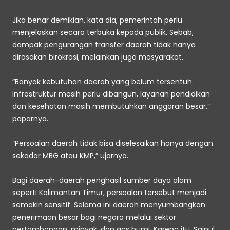
Jika benar demikian, kata dia, pemerintah perlu 
menjelaskan secara terbuka kepada publik. Sebab, 
dampak pengurangan transfer daerah tidak hanya 
dirasakan birokrasi, melainkan juga masyarakat. 
“Banyak kebutuhan daerah yang belum tersentuh. 
Infrastruktur masih perlu dibangun, layanan pendidikan 
dan kesehatan masih membutuhkan anggaran besar,” 
paparnya. 
“Persoalan daerah tidak bisa diselesaikan hanya dengan 
sekadar MBG atau KMP,” ujarnya. 
Bagi daerah-daerah penghasil sumber daya alam 
seperti Kalimantan Timur, persoalan tersebut menjadi 
semakin sensitif. Selama ini daerah menyumbangkan 
penerimaan besar bagi negara melalui sektor 
pertambangan, minyak, dan gas bumi. Karena itu, Saipul 