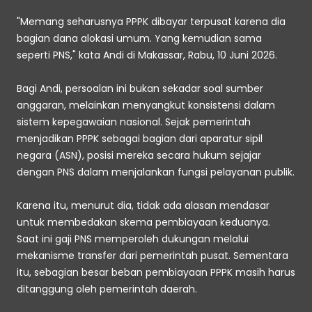
"Memang seharusnya PPPK dibayar terpusat karena dia 
bagian dana alokasi umum. Yang kemudian sama 
seperti PNS," kata Andi di Makassar, Rabu, 10 Juni 2026. 
Bagi Andi, persoalan ini bukan sekadar soal sumber 
anggaran, melainkan menyangkut konsistensi dalam 
sistem kepegawaian nasional. Sejak pemerintah 
menjadikan PPPK sebagai bagian dari aparatur sipil 
negara (ASN), posisi mereka secara hukum sejajar 
dengan PNS dalam menjalankan fungsi pelayanan publik. 
Karena itu, menurut dia, tidak ada alasan mendasar 
untuk membedakan skema pembiayaan keduanya.
Saat ini gaji PNS memperoleh dukungan melalui 
mekanisme transfer dari pemerintah pusat. Sementara 
itu, sebagian besar beban pembiayaan PPPK masih harus 
ditanggung oleh pemerintah daerah. 