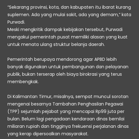
“Sekarang provinsi, kota, dan kabupaten itu ibarat kurang 
suplemen. Ada yang mulai sakit, ada yang demam,” kata 
Purwadi. 
Meski mengkritik dampak kebijakan tersebut, Purwadi 
mengakui pemerintah pusat memiliki alasan yang kuat 
untuk menata ulang struktur belanja daerah. 
Pemerintah berupaya mendorong agar APBD lebih 
banyak digunakan untuk pembangunan dan pelayanan 
publik, bukan terserap oleh biaya birokrasi yang terus 
membengkak.
Di Kalimantan Timur, misalnya, sempat muncul sorotan 
mengenai besarnya Tambahan Penghasilan Pegawai 
(TPP) sejumlah pejabat yang mencapai Rp99 juta per 
bulan. Belum lagi pengadaan kendaraan dinas bernilai 
miliaran rupiah dan tingginya frekuensi perjalanan dinas 
yang kerap dipersoalkan masyarakat.