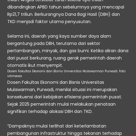
dibandingkan APBD tahun sebelumnya yang mencapai 
Rp21,7 triliun. Berkurangnya Dana Bagi Hasil (DBH) dan 
TKD menjadi faktor utama penyusutan. 
Selama ini, daerah yang kaya sumber daya alam 
bergantung pada DBH, terutama dari sektor 
pertambangan, minyak, dan gas bumi. Ketika aliran dana 
dari pusat berkurang, ruang gerak pemerintah daerah 
otomatis ikut menyempit. 
Dosen Fakultas Ekonomi dan Bisnis Universitas Mulawarman Purwadi. Foto 
istimewa
Dosen Fakultas Ekonomi dan Bisnis Universitas 
Mulawarman, Purwadi, menilai situasi ini merupakan 
konsekuensi dari kebijakan efisiensi pemerintah pusat. 
Sejak 2025 pemerintah mulai melakukan penataan 
signifikan terhadap alokasi DBH dan TKD. 
“Dampaknya mulai terlihat dari keterlambatan 
pembangunan infrastruktur hingga tekanan terhadap 