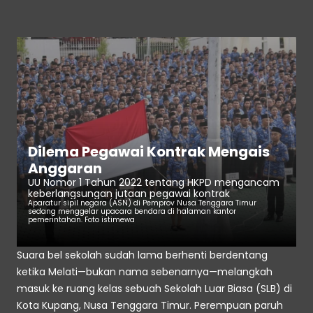
Dilema Pegawai Kontrak Mengais 
Anggaran
UU Nomor 1 Tahun 2022 tentang HKPD mengancam 
keberlangsungan jutaan pegawai kontrak
Aparatur sipil negara (ASN) di Pemprov Nusa Tenggara Timur 
sedang menggelar upacara bendara di halaman kantor 
pemerintahan. Foto istimewa
Suara bel sekolah sudah lama berhenti berdentang 
ketika Melati—bukan nama sebenarnya—melangkah 
masuk ke ruang kelas sebuah Sekolah Luar Biasa (SLB) di 
Kota Kupang, Nusa Tenggara Timur. Perempuan paruh 