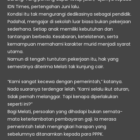
IDN Times, pertengahan Juni lalu.
Kondisi itu tak mengurangi dedikasinya sebagai pendidik. 
Padahal, mengajar di sekolah luar biasa bukan pekerjaan 
sederhana. Setiap anak memiliki kebutuhan dan 
tantangan berbeda. Kesabaran, ketelatenan, serta 
kemampuan memahami karakter murid menjadi syarat 
utama. 
Namun di tengah tuntutan pekerjaan itu, hak yang 
semestinya diterima Melati tak kunjung cair.
“Kami sangat kecewa dengan pemerintah,” katanya. 
Nada suaranya terdengar lelah. “Kami selalu ikut aturan, 
tidak pernah melanggar. Tapi kenapa diperlakukan 
seperti ini?”
Bagi Melati, persoalan yang dihadapi bukan semata-
mata keterlambatan pembayaran gaji. Ia merasa 
pemerintah telah mengingkari harapan yang 
sebelumnya ditanamkan kepada para PPPK.