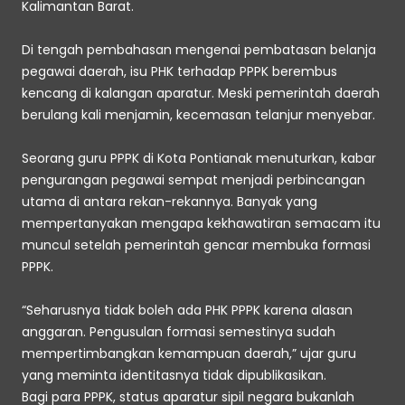
Kalimantan Barat. 
Di tengah pembahasan mengenai pembatasan belanja 
pegawai daerah, isu PHK terhadap PPPK berembus 
kencang di kalangan aparatur. Meski pemerintah daerah 
berulang kali menjamin, kecemasan telanjur menyebar. 
Seorang guru PPPK di Kota Pontianak menuturkan, kabar 
pengurangan pegawai sempat menjadi perbincangan 
utama di antara rekan-rekannya. Banyak yang 
mempertanyakan mengapa kekhawatiran semacam itu 
muncul setelah pemerintah gencar membuka formasi 
PPPK. 
“Seharusnya tidak boleh ada PHK PPPK karena alasan 
anggaran. Pengusulan formasi semestinya sudah 
mempertimbangkan kemampuan daerah,” ujar guru 
yang meminta identitasnya tidak dipublikasikan.
Bagi para PPPK, status aparatur sipil negara bukanlah 