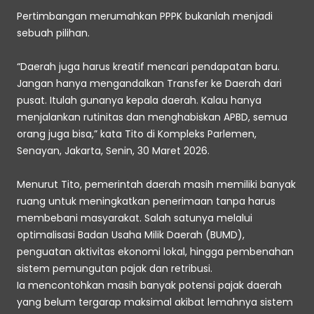
Pertimbangan merumahkan PPPK bukanlah menjadi 
sebuah pilihan. 
“Daerah juga harus kreatif mencari pendapatan baru. 
Jangan hanya mengandalkan Transfer ke Daerah dari 
pusat. Itulah gunanya kepala daerah. Kalau hanya 
menjalankan rutinitas dan menghabiskan APBD, semua 
orang juga bisa,” kata Tito di Kompleks Parlemen, 
Senayan, Jakarta, Senin, 30 Maret 2026. 
Menurut Tito, pemerintah daerah masih memiliki banyak 
ruang untuk meningkatkan penerimaan tanpa harus 
membebani masyarakat. Salah satunya melalui 
optimalisasi Badan Usaha Milik Daerah (BUMD), 
penguatan aktivitas ekonomi lokal, hingga pembenahan 
sistem pemungutan pajak dan retribusi. 
Ia mencontohkan masih banyak potensi pajak daerah 
yang belum tergarap maksimal akibat lemahnya sistem 