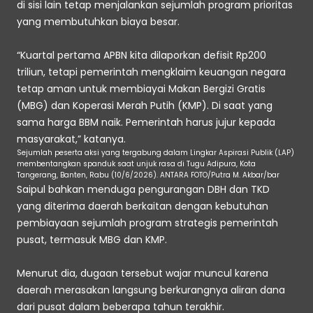
di sisi lain tetap menjalankan sejumlah program prioritas 
yang membutuhkan biaya besar. 
“Kuartal pertama APBN kita dilaporkan defisit Rp200 
triliun, tetapi pemerintah mengklaim keuangan negara 
tetap aman untuk membiayai Makan Bergizi Gratis 
(MBG) dan Koperasi Merah Putih (KMP). Di saat yang 
sama harga BBM naik. Pemerintah harus jujur kepada 
masyarakat,” katanya. 
Sejumlah peserta aksi yang tergabung dalam Lingkar Aspirasi Publik (LAP) 
membentangkan spanduk saat unjuk rasa di Tugu Adipura, Kota 
Tangerang, Banten, Rabu (10/6/2026). ANTARA FOTO/Putra M. Akbar/bar
Saipul bahkan menduga pengurangan DBH dan TKD 
yang diterima daerah berkaitan dengan kebutuhan 
pembiayaan sejumlah program strategis pemerintah 
pusat, termasuk MBG dan KMP. 
Menurut dia, dugaan tersebut wajar muncul karena 
daerah merasakan langsung berkurangnya aliran dana 
dari pusat dalam beberapa tahun terakhir. 