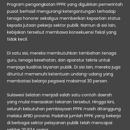
Program pengangkatan PPPK yang digulirkan pemerintah 
pusat berhasil mengurangi ketergantungan terhadap 
tenaga honorer sekaligus memberikan kepastian status 
kepada jutaan pekerja sektor publik. Namun di sisi lain, 
kebijakan tersebut membawa konsekuensi fiskal yang 
tidak kecil. 
Di satu sisi, mereka membutuhkan tambahan tenaga 
guru, tenaga kesehatan, dan aparatur teknis untuk 
menjaga kualitas layanan publik. Di sisi lain, mereka juga 
dituntut memenuhi ketentuan undang-udang yang 
membatasi belanja pegawai maksimal 30 persen. 
Sulawesi Selatan menjadi salah satu contoh daerah 
yang mulai merasakan tekanan tersebut. Hingga kini, 
seluruh kebutuhan pembiayaan PPPK masih ditanggung 
melalui APBD provinsi. Padahal jumlah PPPK yang bekerja 
di berbagai sektor pelayanan publik telah mencapai 
sekitar 20.634 orang. 