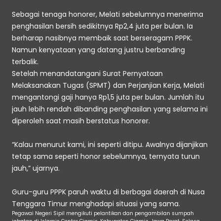
Sebagai tenaga honorer, Melati sebelumnya menerima 
penghasilan bersih sedikitnya Rp2,4 juta per bulan. Ia 
berharap nasibnya membaik saat berseragam PPPK.
Namun kenyataan yang datang justru berbanding 
terbalik.
Setelah menandatangani Surat Pernyataan 
Melaksanakan Tugas (SPMT) dan Perjanjian Kerja, Melati 
mengantongi gaji hanya Rp1,5 juta per bulan. Jumlah itu 
jauh lebih rendah dibanding penghasilan yang selama ini 
diperoleh saat masih berstatus honorer. 
“Kalau menurut kami, ini seperti ditipu. Awalnya dijanjikan 
tetap sama seperti honor sebelumnya, ternyata turun 
jauh,” ujarnya. 
Guru-guru PPPK paruh waktu di berbagai daerah di Nusa 
Tenggara Timur menghadapi situasi yang sama. 
Pegawai Negeri Sipil mengikuti pelantikan dan pengambilan sumpah 