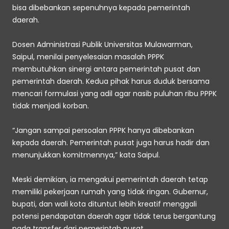
bisa dibebankan sepenuhnya kepada pemerintah 
daerah. 
Dosen Administrasi Publik Universitas Mulawarman, 
Saipul, menilai penyelesaian masalah PPPK 
membutuhkan sinergi antara pemerintah pusat dan 
pemerintah daerah. Kedua pihak harus duduk bersama 
mencari formulasi yang adil agar nasib puluhan ribu PPPK 
tidak menjadi korban. 
“Jangan sampai persoalan PPPK hanya dibebankan 
kepada daerah. Pemerintah pusat juga harus hadir dan 
menunjukkan komitmennya,” kata Saipul. 
Meski demikian, ia mengakui pemerintah daerah tetap 
memiliki pekerjaan rumah yang tidak ringan. Gubernur, 
bupati, dan wali kota dituntut lebih kreatif menggali 
potensi pendapatan daerah agar tidak terus bergantung 
pada transfer dari pemerintah pusat. 