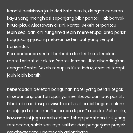
Kondisi pesisirnya jauh dari kata bersih, dengan ceceran 
kayu yang menghiasi sepanjang bibir pantai. Tak banyak 
hiruk-pikuk wisatawan di sini. Pantai Sekeh terpantau 
lebih sepi dan kini fungsinya lebih menyerupai area parkir 
bagi jukung-jukung nelayan setempat yang tengah 
bersandar.
Pemandangan sedikit berbeda dan lebih melegakan 
mata terlihat di sekitar Pantai Jerman. Jika dibandingkan 
dengan Pantai Sekeh maupun Kuta induk, area ini tampil 
jauh lebih bersih.
Keberadaan deretan bangunan hotel yang berdiri tegak 
di sepanjang pantai rupanya membawa dampak positif. 
Pihak akomodasi pariwisata ini turut ambil bagian dalam 
menjaga kebersihan "halaman depan" mereka. Selain itu, 
kawasan ini juga masih dalam tahap penataan fisik yang 
terencana, salah satunya terlihat dari pengerjaan proyek 
breakwater
 atau pemecah gelombang.