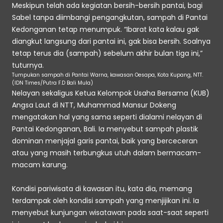
Meskipun telah ada kegiatan bersih-bersih pantai, bagi 
Sabel tanpa diimbangi pengangkutan, sampah di Pantai 
Kedonganan tetap menumpuk. “Ibarat kata kalau gak 
diangkut langsung dari pantai ini, gak bisa bersih. Soalnya 
tetap terus dia (sampah) sebelum akhir bulan tiga ini,” 
tuturnya.
Tumpukan sampah di Pantai Warna, kawasan Oesapa, Kota Kupang, NTT. 
(IDN Times/Putra F.D Bali Mula)
Nelayan sekaligus Ketua Kelompok Usaha Bersama (KUB) 
Angsa Laut di NTT, Muhammad Mansur Dokeng 
mengatakan hal yang sama seperti dialami nelayan di 
Pantai Kedonganan, Bali. Ia menyebut sampah plastik 
dominan menjajal garis pantai, baik yang berceceran 
atau yang masih terbungkus utuh dalam bermacam-
macam karung.
Kondisi pariwisata di kawasan itu, kata dia, memang 
terdampak oleh kondisi sampah yang menjijikan ini. Ia 
menyebut kunjungan wisatawan pada saat-saat seperti 