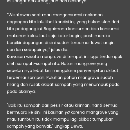
ini sangat berkurang jauh dari biasanya.
"Wisatawan saat mau mengonsumsi makanan 
dagangan kita lalu lihat kondisi ini, yang bukan ulah dari 
kita pedagang ini. Bagaimana konsumen bisa konsumsi 
makanan kalau laut saja kotor begini, pasti mereka 
berpikir dagangan di sini sudah tercemar lewat angin 
dan lain sebagainya," jelas dia.
Kawasan wisata mangrove di tempat ini juga terdampak 
oleh sampah-sampah itu. Hutan mangrove yang 
sebelumnya lebat kini mengalami penyempitan akibat 
tercemar sampah. Puluhan pohon mangrove sudah 
hilang dan rusak akibat sampah yang menumpuk pada 
pada akarnya.
"Baik itu sampah dari pesisir atau kiriman, nanti semua 
bermuara ke sini. Ini kasihan
 ya
 karena mangrove yang 
mau tumbuh itu tidak mampu lagi akibat tumpukan 
sampah yang banyak," ungkap Dewa.