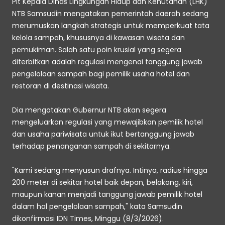
Plt Kepala Dinas Lingkungan Hidup dan Kehutanan (LHK) 
NTB Samsudin mengatakan pemerintah daerah sedang 
merumuskan langkah strategis untuk memperkuat tata 
kelola sampah, khususnya di kawasan wisata dan 
pemukiman. Salah satu poin krusial yang segera 
diterbitkan adalah regulasi mengenai tanggung jawab 
pengelolaan sampah bagi pemilik usaha hotel dan 
restoran di destinasi wisata. 
Dia mengatakan Gubernur NTB akan segera 
mengeluarkan regulasi yang mewajibkan pemilik hotel 
dan usaha pariwisata untuk ikut bertanggung jawab 
terhadap penanganan sampah di sekitarnya. 
"Kami sedang menyusun drafnya. Intinya, radius hingga 
200 meter di sekitar hotel baik depan, belakang, kiri, 
maupun kanan menjadi tanggung jawab pemilik hotel 
dalam hal pengelolaan sampah," kata Samsudin 
dikonfirmasi IDN Times, Minggu (8/3/2026).