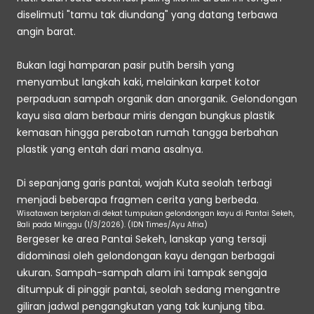
diselimuti "tamu tak diundang" yang datang terbawa 
angin barat.
Bukan lagi hamparan pasir putih bersih yang 
menyambut langkah kaki, melainkan karpet kotor 
perpaduan sampah organik dan anorganik. Gelondongan 
kayu sisa alam berbaur miris dengan bungkus plastik 
kemasan hingga perabotan rumah tangga berbahan 
plastik yang entah dari mana asalnya.
Di sepanjang garis pantai, wajah Kuta seolah terbagi 
menjadi beberapa fragmen cerita yang berbeda.
Wisatawan berjalan di dekat tumpukan gelondongan kayu di Pantai Sekeh, 
Bali pada Minggu (1/3/2026). (IDN Times/Ayu Afria)
Bergeser ke area Pantai Sekeh, lanskap yang tersaji 
didominasi oleh gelondongan kayu dengan berbagai 
ukuran. Sampah-sampah alam ini tampak sengaja 
ditumpuk di pinggir pantai, seolah sedang mengantre 
giliran jadwal pengangkutan yang tak kunjung tiba.