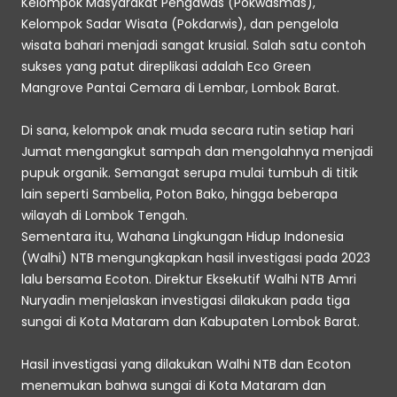
Kelompok Masyarakat Pengawas (Pokwasmas), 
Kelompok Sadar Wisata (Pokdarwis), dan pengelola 
wisata bahari menjadi sangat krusial. Salah satu contoh 
sukses yang patut direplikasi adalah Eco Green 
Mangrove Pantai Cemara di Lembar, Lombok Barat. 
Di sana, kelompok anak muda secara rutin setiap hari 
Jumat mengangkut sampah dan mengolahnya menjadi 
pupuk organik. Semangat serupa mulai tumbuh di titik 
lain seperti Sambelia, Poton Bako, hingga beberapa 
wilayah di Lombok Tengah.
Sementara itu, Wahana Lingkungan Hidup Indonesia 
(Walhi) NTB mengungkapkan hasil investigasi pada 2023 
lalu bersama Ecoton. Direktur Eksekutif Walhi NTB Amri 
Nuryadin menjelaskan investigasi dilakukan pada tiga 
sungai di Kota Mataram dan Kabupaten Lombok Barat. 
Hasil investigasi yang dilakukan Walhi NTB dan Ecoton 
menemukan bahwa sungai di Kota Mataram dan 