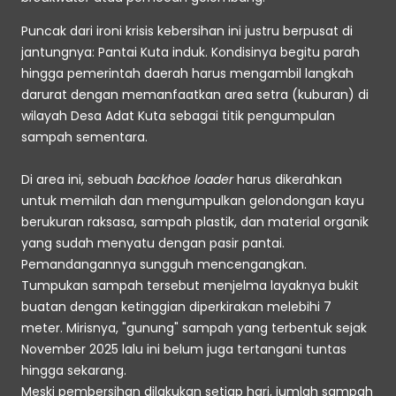
Puncak dari ironi krisis kebersihan ini justru berpusat di 
jantungnya: Pantai Kuta induk. Kondisinya begitu parah 
hingga pemerintah daerah harus mengambil langkah 
darurat dengan memanfaatkan area setra (kuburan) di 
wilayah Desa Adat Kuta sebagai titik pengumpulan 
sampah sementara.
Di area ini, sebuah 
backhoe loader
 harus dikerahkan 
untuk memilah dan mengumpulkan gelondongan kayu 
berukuran raksasa, sampah plastik, dan material organik 
yang sudah menyatu dengan pasir pantai. 
Pemandangannya sungguh mencengangkan. 
Tumpukan sampah tersebut menjelma layaknya bukit 
buatan dengan ketinggian diperkirakan melebihi 7 
meter. Mirisnya, "gunung" sampah yang terbentuk sejak 
November 2025 lalu ini belum juga tertangani tuntas 
hingga sekarang.
Meski pembersihan dilakukan setiap hari, jumlah sampah 