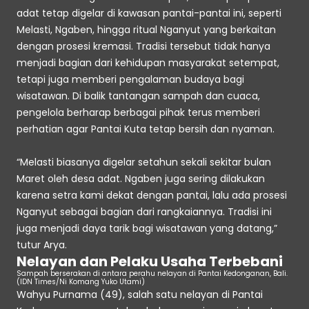
adat tetap digelar di kawasan pantai-pantai ini, seperti 
Melasti, Ngaben, hingga ritual Nganyut yang berkaitan 
dengan prosesi kremasi. Tradisi tersebut tidak hanya 
menjadi bagian dari kehidupan masyarakat setempat, 
tetapi juga memberi pengalaman budaya bagi 
wisatawan. Di balik tantangan sampah dan cuaca, 
pengelola berharap berbagai pihak terus memberi 
perhatian agar Pantai Kuta tetap bersih dan nyaman.
“Melasti biasanya digelar setahun sekali sekitar bulan 
Maret oleh desa adat. Ngaben juga sering dilakukan 
karena setra kami dekat dengan pantai, lalu ada prosesi 
Nganyut sebagai bagian dari rangkaiannya. Tradisi ini 
juga menjadi daya tarik bagi wisatawan yang datang,” 
tutur Arya.
Nelayan dan Pelaku Usaha Terbebani
Sampah berserakan di antara perahu nelayan di Pantai Kedonganan, Bali. 
(IDN Times/Ni Komang Yuko Utami)
Wahyu Purnama (49), salah satu nelayan di Pantai 