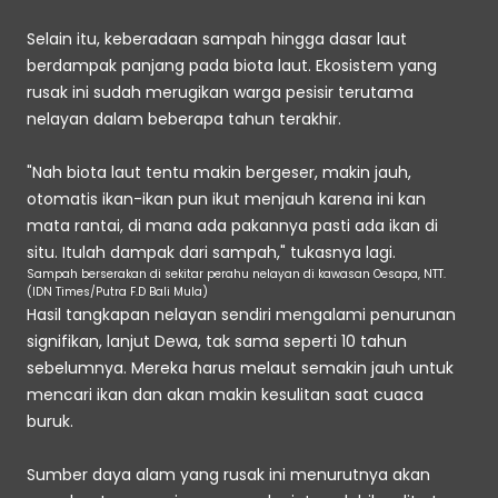
Selain itu, keberadaan sampah hingga dasar laut 
berdampak panjang pada biota laut. Ekosistem yang 
rusak ini sudah merugikan warga pesisir terutama 
nelayan dalam beberapa tahun terakhir.
"Nah biota laut tentu makin bergeser, makin jauh, 
otomatis ikan-ikan pun ikut menjauh karena ini kan 
mata rantai, di mana ada pakannya pasti ada ikan di 
situ. Itulah dampak dari sampah," tukasnya lagi.
Sampah berserakan di sekitar perahu nelayan di kawasan Oesapa, NTT. 
(IDN Times/Putra F.D Bali Mula)
Hasil tangkapan nelayan sendiri mengalami penurunan 
signifikan, lanjut Dewa, tak sama seperti 10 tahun 
sebelumnya. Mereka harus melaut semakin jauh untuk 
mencari ikan dan akan makin kesulitan saat cuaca 
buruk. 
Sumber daya alam yang rusak ini menurutnya akan 