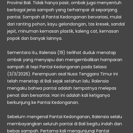
Provinsi Bali. Tidak hanya pasir, ombak juga menyentuh 
berbagai jenis sampah yang terhampar di sepanjang 
pantai. Sampah di Pantai Kedonganan bervariasi, mulai 
dari ranting pohon, kayu gelondongan, tas kresek, sandal 
jepit, minuman kemasan plastik, kaleng cat, kemasan 
popok dan banyak lainnya.
Sementara itu, Ralensia (19) terlihat duduk menatap 
ombak yang menyapu dan mengembalikan hamparan 
sampah di tepi Pantai Kedonganan pada Selasa 
(3/3/2026). Perempuan asal Nusa Tenggara Timur ini 
telah menetap di Bali sejak setahun lalu. Ralensia 
mengaku bahwa pantai adalah tempatnya melepas 
penat dan bersantai. Hari ini adalah kali ketiganya 
berkunjung ke Pantai Kedonganan.
Sebelum mengenal Pantai Kedonganan, Ralensia selalu 
membayangkan seluruh pantai di Bali begitu indah dan 
bebas sampah. Pertama kali mengunjungi Pantai 