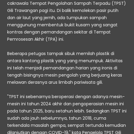
cakrawala Tempat Pengolahan Sampah Terpadu (TPST) 
Gili Trawangan pagi itu. Di balik kemolekan pasir putih 
dan air laut yang jernih, ada tumpukan sampah 
menggunung membentuk bukit kusam yang sangat 
kontras dengan pemandangan sekitar di Tempat 
Pemrosesan Akhir (TPA) ini.
Beberapa petugas tampak sibuk memilah plastik di 
antara kantong plastik yang yang menumpuk. Aktivitas 
ini telah menjadi pemandangan harian yang ironis di 
tengah bisingnya mesin pengolah yang berjuang keras 
melawan derasnya arus limbah pariwisata gili.
"TPST ini sebenarnya beroperasi dengan adanya mesin-
mesin ini tahun 2024 akhir dan pengoperasian mesin ini 
pada tahun 2025, baru setahun lebih. Sedangkan TPST ini 
sudah ada jauh sebelumnya, tahun 2018, cuma 
terkendala masalah gempa, sempat tertunda kemudian 
dilanjutkan dengan COVID-19," kata Pengelola TPST Gili 