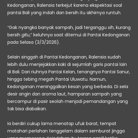
Kedonganan, Ralensia terkejut karena ekspektasi soal 
pantai Bali yang indah dan bersih itu akhirnya runtuh.
“Gak nyangka banyak sampah, jadi terganggu 
sih
, kurang 
bersih 
gitu
,” keluhnya saat ditemui di Pantai Kedonganan 
pada Selasa (3/3/2026).
Selain singgah di Pantai Kedonganan, Ralensia sudah 
lebih dulu menjejakkan kaki di sejumlah garis pantai lain 
di Bali. Dari riuhnya Pantai Kelan, tenangnya Pantai Sanur, 
hingga tebing megah Pantai Uluwatu. Namun, 
Kedonganan meninggalkan kesan yang berbeda. Di sela 
desir angin dan aroma laut, hamparan sampah yang 
bercampur di pasir seolah menjadi pemandangan yang 
tak bisa diabaikan.
Ia berdiri cukup lama menatap ufuk barat, tempat 
matahari perlahan tenggelam dalam semburat jingga 