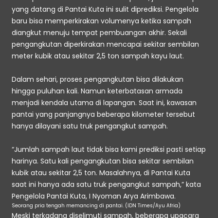
yang datang di Pantai Kuta ini sulit diprediksi. Pengelola 
baru bisa memperkirakan volumenya ketika sampah 
diangkut menuju tempat pembuangan akhir. Sekali 
pengangkutan diperkirakan mencapai sekitar sembilan 
meter kubik atau sekitar 2,5 ton sampah kayu laut. 
Dalam sehari, proses pengangkutan bisa dilakukan 
hingga puluhan kali. Namun keterbatasan armada 
menjadi kendala utama di lapangan. Saat ini, kawasan 
pantai yang panjangnya beberapa kilometer tersebut 
hanya dilayani satu truk pengangkut sampah. 
“Jumlah sampah laut tidak bisa kami prediksi pasti setiap 
harinya. Satu kali pengangkutan bisa sekitar sembilan 
kubik atau sekitar 2,5 ton. Masalahnya, di Pantai Kuta 
saat ini hanya ada satu truk pengangkut sampah,” kata 
Pengelola Pantai Kuta, I Nyoman Arya Arimbawa.
Seorang pria tengah memancing di pantai. (IDN Times/Ayu Afria)
Meski terkadang diselimuti sampah, beberapa upacara 