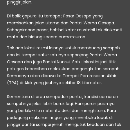
pinggir jalan.
Di balik gapura itu terdapat Pasar Oesapa yang 
memisahkan jalan utama dan Pantai Warna Oesapa. 
Sebagaimana pasar, hal-hal kotor mustahil tak dinikmati 
mata dan hidung secara cuma-cuma.
Tak ada lokasi resmi lainnya untuk membuang sampah 
dan ini tempat satu-satunya sepanjang Pantai Warna 
Oesapa dan juga Pantai Nunsui. Satu lokasi ini jadi titik 
petugas kebersihan melakukan pengangkutan sampah. 
Semuanya akan dibawa ke Tempat Pemrosesan Akhir 
(TPA) di Alak yang jauhnya sekitar 18 kilometer.
Sementara di area sempadan pantai, kondisi cemaran 
sampahnya jelas lebih buruk lagi. Hamparan pasirnya 
yang berkilo-kilo meter itu dekil dan menghitam. Para 
pedagang makanan ringan yang membuka lapak di 
pinggir pantai sampai jenuh mengutuk keadaan dan tak 