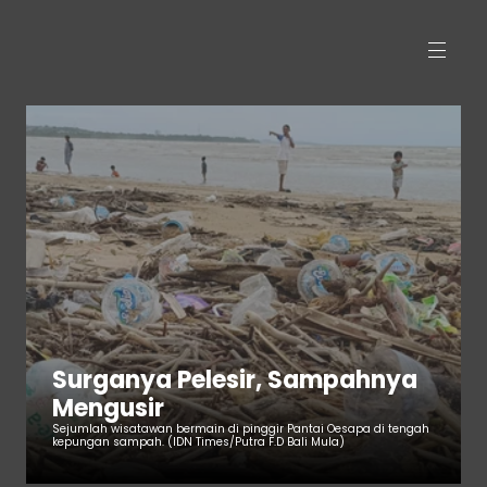
Surganya Pelesir, Sampahnya 
Mengusir
Sejumlah wisatawan bermain di pinggir Pantai Oesapa di tengah 
kepungan sampah. (IDN Times/Putra F.D Bali Mula)