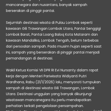
mancanegara dan nusantara, banyak sampah 
berserakan di pinggir pantai. 
Sejumlah destinasi wisata di Pulau Lombok seperti 
kawasan Gili Trawangan Lombok Utara, Pantai Senggigi 
Lombok Barat, Pantai Loang Baloq Kota Mataram dan 
kawasan Mandalika, Lombok Tengah, belum terbebas 
dari persoalan sampah. Pada musim hujan seperti saat 
ini, sampah yang berserakan di pinggir pantai menjadi 
pemandangan di destinasi. 
Wakil Ketua Komisi VII DPR RI Evi Nursanty dalam rapat 
kerja dengan Menteri Pariwisata Widiyanti Putri 
Wardhana, Rabu (21/1/2026) lalu, menyoroti tumpukan 
sampah di destinasi wisata Gili Trawangan, Lombok 
Utara. Destinasi unggulan yang banyak dikunjungi 
wisatawan mancanegara itu perlu mendapatkan 
perhatian terkait pengelolaan persampahan. 