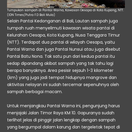
Tumpukan sampah di Pantai Warna, Kawasan Oesapa di Kota Kupang, NTT. 
(IDN Times/Putra F.D Bali Mula)
Selain Pantai Kedonganan di Bali, Lautan sampah juga 
tumpah ruah menyelimuti kawasan wisata pantai di 
Kelurahan Oesapa, Kota Kupang, Nusa Tenggara Timur 
(NTT). Terdapat dua pantai di wilayah Oesapa, yaitu 
Pantai Warna dan juga Pantai Nunsui atau juga disebut 
Pantai Batu Nona. Tak satu pun dari kedua pantai itu 
sedap dipandang akibat sampah yang tak tahu lagi 
berapa banyaknya. Area pesisir sejauh 1-3 kilometer 
(km) yang juga jadi tempat hidupnya mangrove dan 
aktivitas nelayan ini sudah tercemar sepenuhnya oleh 
sampah berbagai macam.
Untuk menjangkau Pantai Warna ini, pengunjung harus 
menjajaki Jalan Timor Raya KM 10. Gapuranya sudah 
terlihat jelas di pinggir jalan lengkap dengan sampah 
yang bergumpal dalam karung dan tergeletak tepat di 