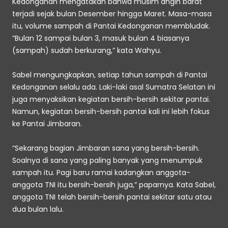
Kedonganan mengatakan bahwa musim angin barat 
terjadi sejak bulan Desember hingga Maret. Masa-masa 
itu, volume sampah di Pantai Kedonganan membludak. 
“Bulan 12 sampai bulan 3, masuk bulan 4 biasanya 
(sampah) sudah berkurang,” kata Wahyu.
Sabel mengungkapkan, setiap tahun sampah di Pantai 
Kedonganan selalu ada. Laki-laki asal Sumatra Selatan ini 
juga menyaksikan kegiatan bersih-bersih sekitar pantai. 
Namun, kegiatan bersih-bersih pantai kali ini lebih fokus 
ke Pantai Jimbaran.
“Sekarang bagian Jimbaran sana yang bersih-bersih. 
Soalnya di sana yang paling banyak yang menumpuk 
sampah itu. Pagi baru ramai kadangkan anggota-
anggota TNI itu bersih-bersih juga,” paparnya. Kata Sabel, 
anggota TNI telah bersih-bersih pantai sekitar satu atau 
dua bulan lalu.