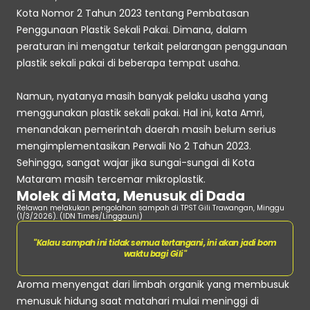
Kota Nomor 2 Tahun 2023 tentang Pembatasan 
Penggunaan Plastik Sekali Pakai. Dimana, dalam 
peraturan ini mengatur terkait pelarangan penggunaan 
plastik sekali pakai di beberapa tempat usaha. 
Namun, nyatanya masih banyak pelaku usaha yang 
menggunakan plastik sekali pakai. Hal ini, kata Amri, 
menandakan pemerintah daerah masih belum serius 
mengimplementasikan Perwali No 2 Tahun 2023. 
Sehingga, sangat wajar jika sungai-sungai di Kota 
Mataram masih tercemar mikroplastik.
Molek di Mata, Menusuk di Dada
Relawan melakukan pengolahan sampah di TPST Gili Trawangan, Minggu 
(1/3/2026). (IDN Times/Linggauni)
"Kalau sampah ini tidak semua tertangani, ini akan jadi bom 
waktu bagi Gili"
Aroma menyengat dari limbah organik yang membusuk 
menusuk hidung saat matahari mulai meninggi di 