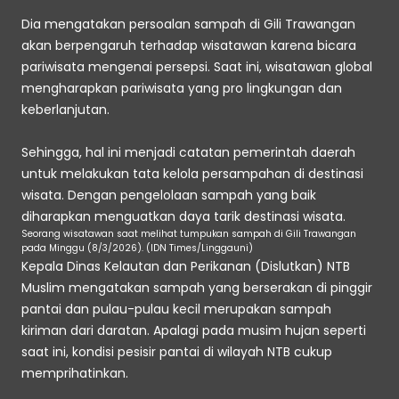
Dia mengatakan persoalan sampah di Gili Trawangan 
akan berpengaruh terhadap wisatawan karena bicara 
pariwisata mengenai persepsi. Saat ini, wisatawan global 
mengharapkan pariwisata yang pro lingkungan dan 
keberlanjutan.
Sehingga, hal ini menjadi catatan pemerintah daerah 
untuk melakukan tata kelola persampahan di destinasi 
wisata. Dengan pengelolaan sampah yang baik 
diharapkan menguatkan daya tarik destinasi wisata.
Seorang wisatawan saat melihat tumpukan sampah di Gili Trawangan 
pada Minggu (8/3/2026). (IDN Times/Linggauni)
Kepala Dinas Kelautan dan Perikanan (Dislutkan) NTB 
Muslim mengatakan sampah yang berserakan di pinggir 
pantai dan pulau-pulau kecil merupakan sampah 
kiriman dari daratan. Apalagi pada musim hujan seperti 
saat ini, kondisi pesisir pantai di wilayah NTB cukup 
memprihatinkan. 