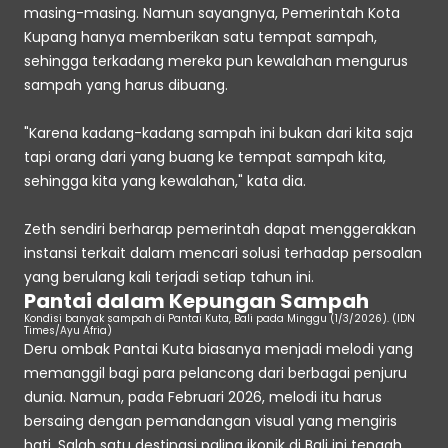
masing-masing. Namun sayangnya, Pemerintah Kota 
Kupang hanya memberikan satu tempat sampah, 
sehingga terkadang mereka pun kewalahan mengurus 
sampah yang harus dibuang.
"Karena kadang-kadang sampah ini bukan dari kita saja 
tapi orang dari yang buang ke tempat sampah kita, 
sehingga kita yang kewalahan," kata dia.
Zeth sendiri berharap pemerintah dapat menggerakkan 
instansi terkait dalam mencari solusi terhadap persoalan 
yang berulang kali terjadi setiap tahun ini.
Pantai dalam Kepungan Sampah
Kondisi banyak sampah di Pantai Kuta, Bali pada Minggu (1/3/2026). (IDN 
Times/Ayu Afria)
Deru ombak Pantai Kuta biasanya menjadi melodi yang 
memanggil bagi para pelancong dari berbagai penjuru 
dunia. Namun, pada Februari 2026, melodi itu harus 
bersaing dengan pemandangan visual yang mengiris 
hati. Salah satu destinasi paling ikonik di Bali ini tengah 