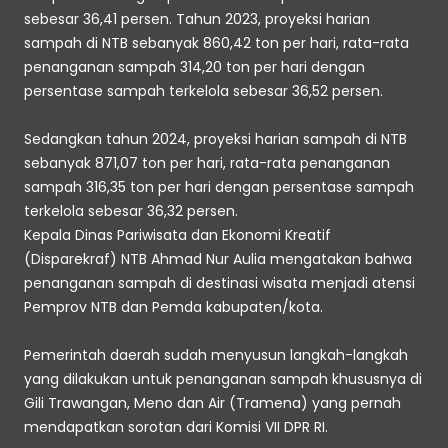
sebesar 36,41 persen. Tahun 2023, proyeksi harian 
sampah di NTB sebanyak 860,42 ton per hari, rata-rata 
penanganan sampah 314,20 ton per hari dengan 
persentase sampah terkelola sebesar 36,52 persen. 
Sedangkan tahun 2024, proyeksi harian sampah di NTB 
sebanyak 871,07 ton per hari, rata-rata penanganan 
sampah 316,35 ton per hari dengan persentase sampah 
terkelola sebesar 36,32 persen.
Kepala Dinas Pariwisata dan Ekonomi Kreatif 
(Disparekraf) NTB Ahmad Nur Aulia mengatakan bahwa 
penanganan sampah di destinasi wisata menjadi atensi 
Pemprov NTB dan Pemda kabupaten/kota.
Pemerintah daerah sudah menyusun langkah-langkah 
yang dilakukan untuk penanganan sampah khususnya di 
Gili Trawangan, Meno dan Air (Tramena) yang pernah 
mendapatkan sorotan dari Komisi VII DPR RI.