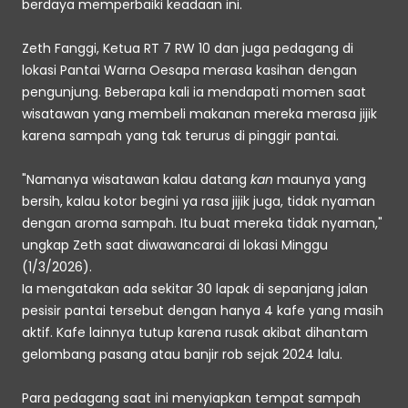
berdaya memperbaiki keadaan ini.
Zeth Fanggi, Ketua RT 7 RW 10 dan juga pedagang di 
lokasi Pantai Warna Oesapa merasa kasihan dengan 
pengunjung. Beberapa kali ia mendapati momen saat 
wisatawan yang membeli makanan mereka merasa jijik 
karena sampah yang tak terurus di pinggir pantai.
"Namanya wisatawan kalau datang 
kan
 maunya yang 
bersih, kalau kotor begini ya rasa jijik juga, tidak nyaman 
dengan aroma sampah. Itu buat mereka tidak nyaman," 
ungkap Zeth saat diwawancarai di lokasi Minggu 
(1/3/2026).
Ia mengatakan ada sekitar 30 lapak di sepanjang jalan 
pesisir pantai tersebut dengan hanya 4 kafe yang masih 
aktif. Kafe lainnya tutup karena rusak akibat dihantam 
gelombang pasang atau banjir rob sejak 2024 lalu.
Para pedagang saat ini menyiapkan tempat sampah 