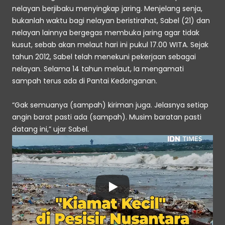
nelayan berjibaku menyingkap jaring. Menjelang senja, 
bukanlah waktu bagi nelayan beristirahat, Sabel (21) dan 
nelayan lainnya bergegas membuka jaring agar tidak 
kusut, sebab akan melaut hari ini pukul 17.00 WITA. Sejak 
tahun 2012, Sabel telah menekuni pekerjaan sebagai 
nelayan. Selama 14 tahun melaut, Ia mengamati 
sampah terus ada di Pantai Kedonganan.
“Gak semuanya (sampah) kiriman juga. Jelasnya setiap 
angin barat pasti ada (sampah). Musim baratan pasti 
datang ini,” ujar Sabel.