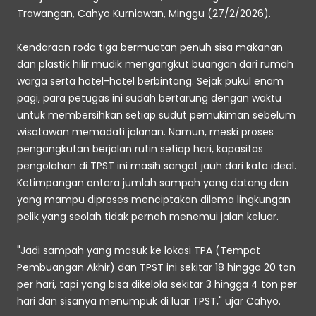
Trawangan, Cahyo Kurniawan, Minggu (27/2/2026).
Kendaraan roda tiga bermuatan penuh sisa makanan 
dan plastik hilir mudik mengangkut buangan dari rumah 
warga serta hotel-hotel berbintang. Sejak pukul enam 
pagi, para petugas ini sudah bertarung dengan waktu 
untuk membersihkan setiap sudut pemukiman sebelum 
wisatawan memadati jalanan. Namun, meski proses 
pengangkutan berjalan rutin setiap hari, kapasitas 
pengolahan di TPST ini masih sangat jauh dari kata ideal. 
Ketimpangan antara jumlah sampah yang datang dan 
yang mampu diproses menciptakan dilema lingkungan 
pelik yang seolah tidak pernah menemui jalan keluar.
"Jadi sampah yang masuk ke lokasi TPA (Tempat 
Pembuangan Akhir) dan TPST ini sekitar 18 hingga 20 ton 
per hari, tapi yang bisa dikelola sekitar 3 hingga 4 ton per 
hari dan sisanya menumpuk di luar TPST," ujar Cahyo.